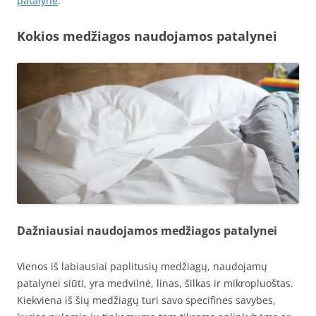
patalynė
.
Kokios medžiagos naudojamos patalynei
Dažniausiai naudojamos medžiagos patalynei
Vienos iš labiausiai paplitusių medžiagų, naudojamų
patalynei siūti, yra medvilnė, linas, šilkas ir mikropluoštas.
Kiekviena iš šių medžiagų turi savo specifines savybes,